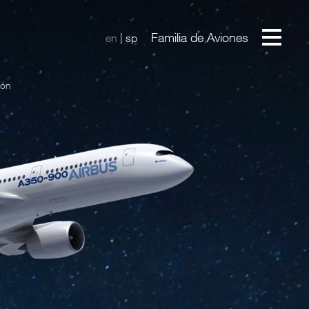
Familia de Aviones
en
|
sp
ión