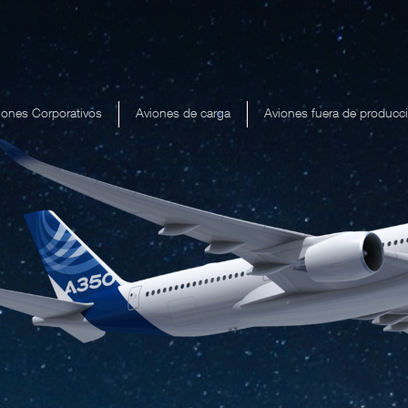
iones Corporativos
Aviones de carga
Aviones fuera de producc