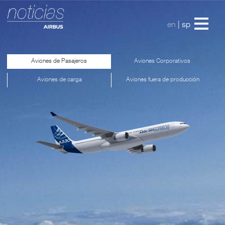
en
|
sp
Aviones de Pasajeros
Aviones Corporativos
Aviones de carga
Aviones fuera de producción